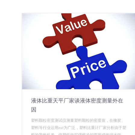
液体比重天平厂家谈液体密度测量外在
因
塑料颗粒密度测试仪测量塑料颗粒的密度值，在橡胶、
塑料等行业运用zui为广泛，塑料比重计厂家分析由于塑
料的导热性差，使塑件内层缓慢冷却而形成收缩大的高