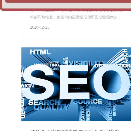
塑料颗粒密度测试仪测量塑料颗粒的密度值，在橡胶、
塑料等行业运用zui为广泛，塑料比重计厂家分析由于塑
料的导热性差，使塑件内层缓慢冷却而形成收缩大的高
密度固态层，硬质合金密度测试仪可适应于粉末冶金及
2020-12-25
合金制品等领域的密度检测，采用阿基米得原理