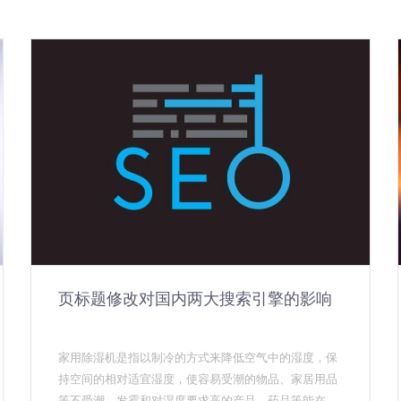
页标题修改对国内两大搜索引擎的影响
家用除湿机是指以制冷的方式来降低空气中的湿度，保
持空间的相对适宜湿度，使容易受潮的物品、家居用品
等不受潮、发霉和对湿度要求高的产品、药品等能在其