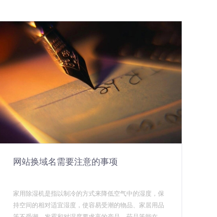
网站换域名需要注意的事项
家用除湿机是指以制冷的方式来降低空气中的湿度，保
持空间的相对适宜湿度，使容易受潮的物品、家居用品
等不受潮、发霉和对湿度要求高的产品、药品等能在其