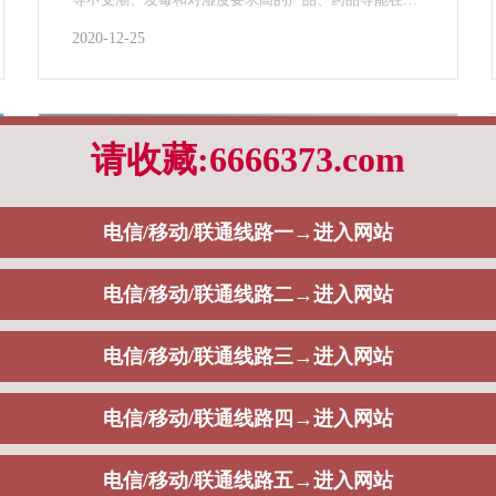
所要求的湿度范围内制作、生产和贮存。
2020-12-25
不锈钢储能罐用途有哪些